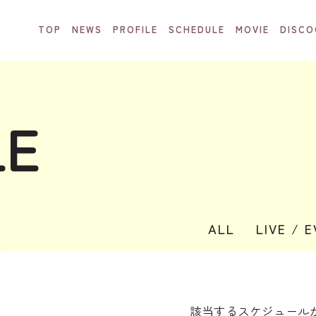
TOP
NEWS
PROFILE
SCHEDULE
MOVIE
DISCO
LE
ALL
LIVE / 
該当するスケジュール