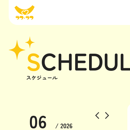
S
CHEDU
スケジュール
06
/ 2026