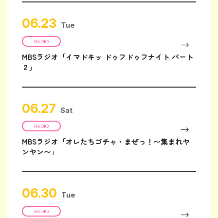
06.23
Tue
RADIO
MBSラジオ「イマドキッ ドゥフドゥフナイト パート
２」
06.27
Sat
RADIO
MBSラジオ「オレたちゴチャ・まぜっ！〜集まれヤ
ンヤン〜」
06.30
Tue
RADIO