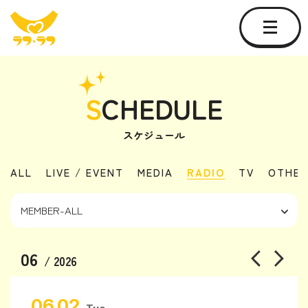
S
CHEDULE
スケジュール
ALL
LIVE / EVENT
MEDIA
RADIO
TV
OTHER
06
/ 2026
06.02