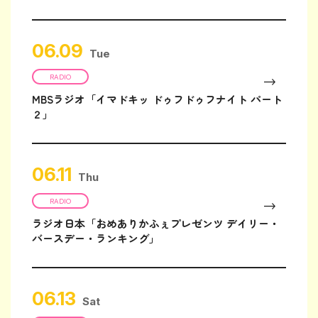
06.09
Tue
RADIO
MBSラジオ「イマドキッ ドゥフドゥフナイト パート
２」
06.11
Thu
RADIO
ラジオ日本「おめありかふぇプレゼンツ デイリー・
バースデー・ランキング」
06.13
Sat