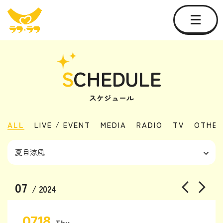
S
CHEDULE
スケジュール
ALL
LIVE / EVENT
MEDIA
RADIO
TV
OTHER
07
/ 2024
07.18