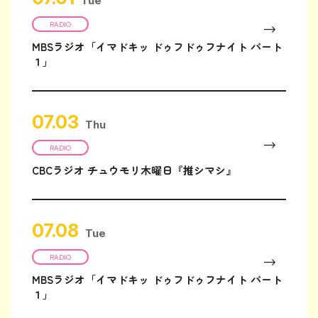
Tue
RADIO
MBSラジオ「イマドキッ ドゥフドゥフナイト パート
１」
07.03
Thu
RADIO
CBCラジオ チュウモリ木曜日『推シマシ』
07.08
Tue
RADIO
MBSラジオ「イマドキッ ドゥフドゥフナイト パート
１」