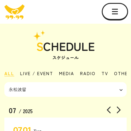
S
CHEDULE
スケジュール
ALL
LIVE / EVENT
MEDIA
RADIO
TV
OTHER
07
/ 2025
07.01