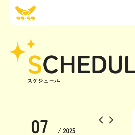
S
CHEDU
スケジュール
07
/ 2025