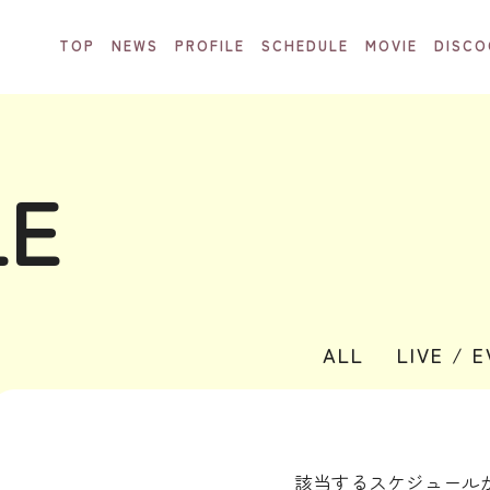
TOP
NEWS
PROFILE
SCHEDULE
MOVIE
DISCO
LE
ALL
LIVE / 
該当するスケジュール