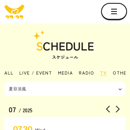
S
CHEDULE
スケジュール
ALL
LIVE / EVENT
MEDIA
RADIO
TV
OTHER
07
/ 2025
07.30