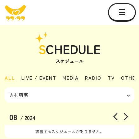
S
CHEDULE
スケジュール
ALL
LIVE / EVENT
MEDIA
RADIO
TV
OTHER
08
/ 2024
該当するスケジュールがありません。