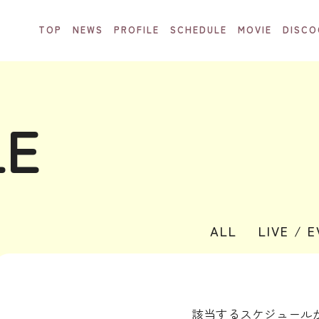
TOP
NEWS
PROFILE
SCHEDULE
MOVIE
DISCO
LE
ALL
LIVE / 
該当するスケジュール