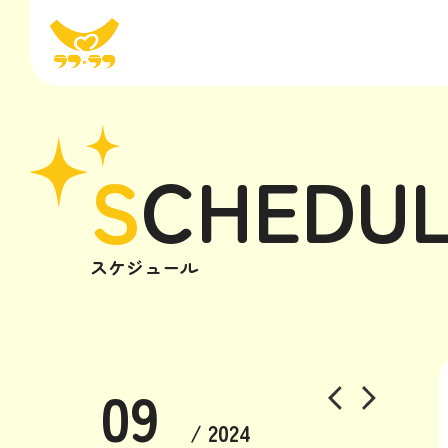
S
CHEDU
スケジュール
09
/ 2024