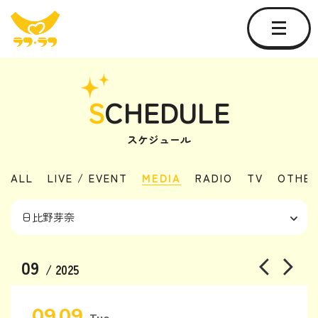
S
CHEDULE
スケジュール
ALL
LIVE / EVENT
MEDIA
RADIO
TV
OTHE
09
/ 2025
09.09