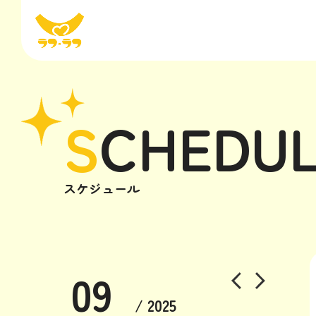
S
CHEDU
スケジュール
09
/ 2025