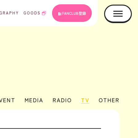
GRAPHY
GOODS
FANCLUB登録
EVENT
MEDIA
RADIO
TV
OTHER