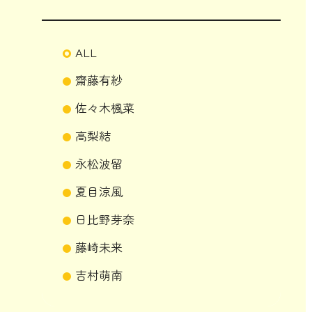
ALL
齋藤有紗
佐々木楓菜
高梨結
永松波留
夏目涼風
日比野芽奈
藤崎未来
吉村萌南