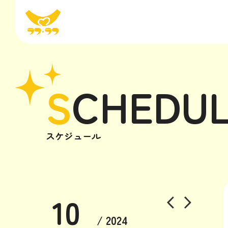
S
CHEDU
スケジュール
10
/ 2024