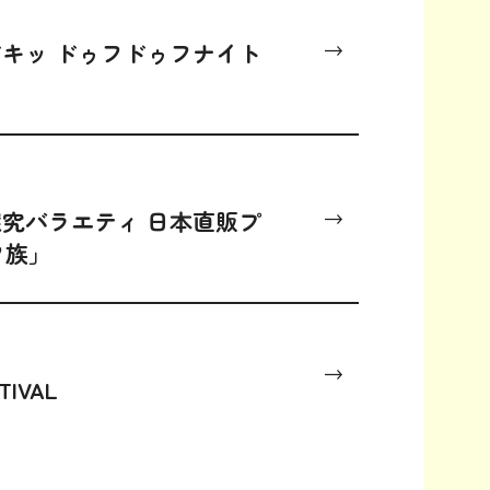
ドキッ ドゥフドゥフナイト
究バラエティ 日本直販プ
フ族」
TIVAL