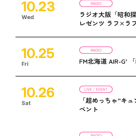
10.23
RADIO
ラジオ大阪「昭和探
Wed
レゼンツ ラフ×ラ
10.25
RADIO
FM北海道 AIR-G’ 「
Fri
10.26
LIVE / EVENT
「超めっちゃ”キュ
Sat
ベント
RADIO