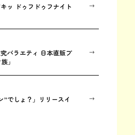
ドキッ ドゥフドゥフナイト
究バラエティ 日本直販プ
フ族」
ン”でしょ？」リリースイ