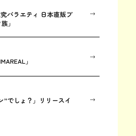
究バラエティ 日本直販プ
フ族」
IMAREAL」
ン”でしょ？」リリースイ