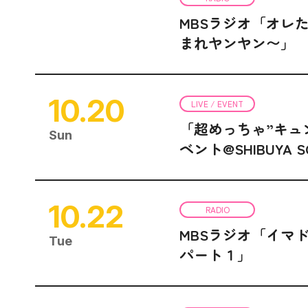
MBSラジオ「オレ
まれヤンヤン〜」
10.20
LIVE / EVENT
「超めっちゃ”キュ
Sun
ベント@SHIBUYA S
10.22
RADIO
MBSラジオ「イマ
Tue
パート１」