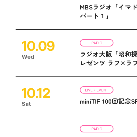
MBSラジオ「イマ
パート１」
10.09
RADIO
ラジオ大阪「昭和探
Wed
レゼンツ ラフ×ラ
10.12
LIVE / EVENT
miniTIF 100回記念SP
Sat
RADIO