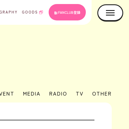
GRAPHY
GOODS
FANCLUB登録
EVENT
MEDIA
RADIO
TV
OTHER