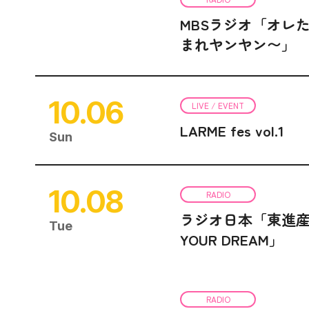
MBSラジオ「オレ
まれヤンヤン〜」
10.06
LIVE / EVENT
LARME fes vol.1
Sun
10.08
RADIO
ラジオ日本「東進産業
Tue
YOUR DREAM」
RADIO