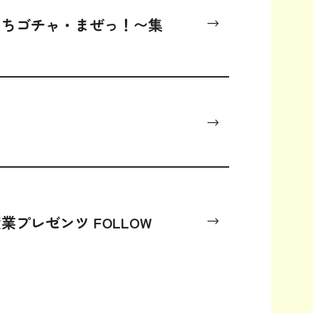
たちゴチャ・まぜっ！〜集
FO
US
プレゼンツ FOLLOW