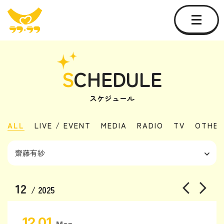
S
CHEDULE
スケジュール
ALL
LIVE / EVENT
MEDIA
RADIO
TV
OTHER
12
/ 2025
12.01