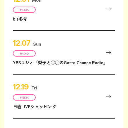
Mon
MEDIA
bis冬号
12.07
Sun
RADIO
YBSラジオ「梨子と◯◯のGatta Chance Radio」
12.19
Fri
MEDIA
日直LIVEショッピング