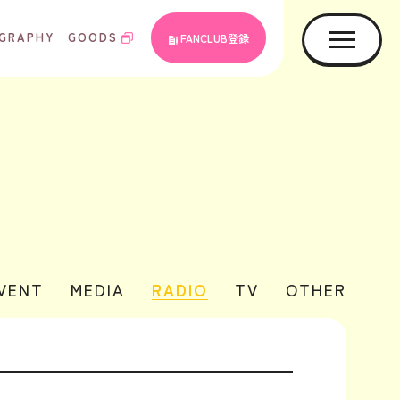
GRAPHY
GOODS
FANCLUB登録
EVENT
MEDIA
RADIO
TV
OTHER