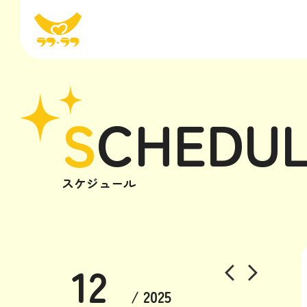
S
CHEDU
スケジュール
12
/ 2025