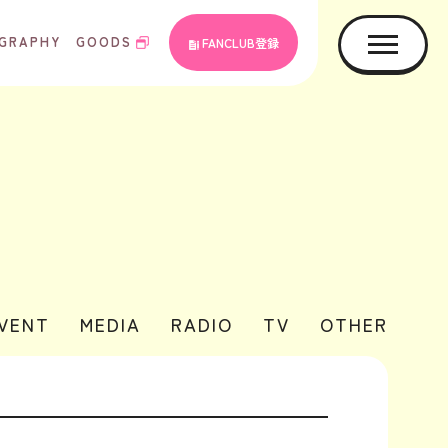
GRAPHY
GOODS
FANCLUB登録
EVENT
MEDIA
RADIO
TV
OTHER