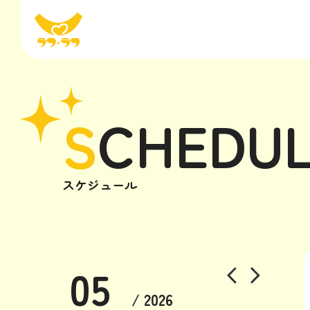
S
CHEDU
スケジュール
05
/ 2026