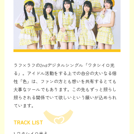
ラフ×ラフの2ndデジタルシングル「ワタシイロ光
る」。アイドル活動をする上での自分の大いなる個
性「色」は、ファンの方とも想いを共有するとても
大事なツールでもあります。この先もずっと照らし
照らされる関係でいて欲しいという願いが込められ
ています。
TRACK LIST
1.
ワタシイロ光る