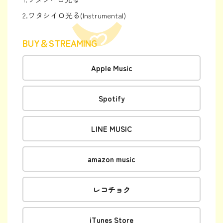
2.
ワタシイロ光る(Instrumental)
BUY＆STREAMING
Apple Music
Spotify
LINE MUSIC
amazon music
レコチョク
iTunes Store