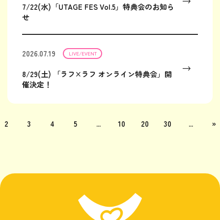
7/22(水)「UTAGE FES Vol.5」特典会のお知ら
せ
2026.07.19
LIVE/EVENT
8/29(土) 「ラフ×ラフ オンライン特典会」開
催決定！
2
3
4
5
...
10
20
30
...
»