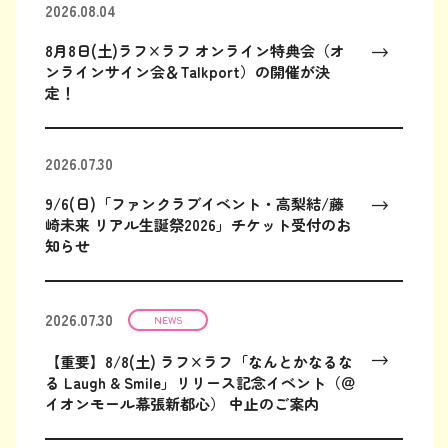
2026.08.04
8月8日(土)ラフ×ラフ オンライン特典会（オ
ンラインサイン会＆Talkport）の開催が決
定！
2026.07.30
9/6(日)「ファンクラブイベント・高梨結/藤
崎未来 リアル生誕祭2026」チケット受付のお
知らせ
2026.07.30
NEWS
【重要】8/8(土) ラフ×ラフ「なんとかなるな
る Laugh & Smile」リリース記念イベント（＠
イオンモール幕張新都心） 中止のご案内