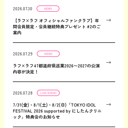
2026.07.30
NEWS
【ラフ×ラフ オフィシャルファンクラブ】年
間会員限定・会員継続特典プレゼント #2のご
案内
2026.07.29
NEWS
ラフ×ラフ47都道府県巡業2026〜2027の公演
内容が決定！
2026.07.28
LIVE/EVENT
7/31(金)・8/1(土)・8/2(日)「TOKYO IDOL
FESTIVAL 2026 supported by にしたんクリニ
ック」特典会のお知らせ