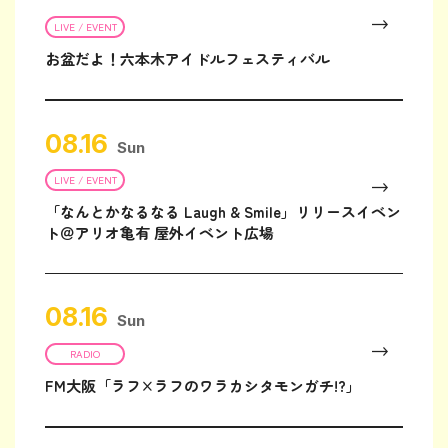
LIVE / EVENT
お盆だよ！六本木アイドルフェスティバル
08.16
Sun
LIVE / EVENT
「なんとかなるなる Laugh & Smile」リリースイベン
ト＠アリオ亀有 屋外イベント広場
08.16
Sun
RADIO
FM大阪「ラフ×ラフのワラカシタモンガチ!?」