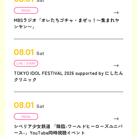
Sat
RADIO
MBSラジオ「オレたちゴチャ・まぜっ！〜集まれヤ
ンヤン〜」
08.01
Sat
LIVE / EVENT
TOKYO IDOL FESTIVAL 2026 supported by にしたん
クリニック
08.01
Sat
MEDIA
シベリア少女鉄道 「降臨-ワールドヒーローズユニバ
ース-」YouTube同時視聴イベント