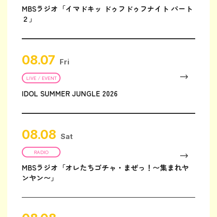
MBSラジオ「イマドキッ ドゥフドゥフナイト パート
２」
08.07
Fri
LIVE / EVENT
IDOL SUMMER JUNGLE 2026
08.08
Sat
RADIO
MBSラジオ「オレたちゴチャ・まぜっ！〜集まれヤ
ンヤン〜」