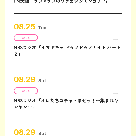
FM大阪「ラフ×ラフのワラカシタモンガチ!?」
08.25
Tue
RADIO
MBSラジオ「イマドキッ ドゥフドゥフナイト パート
２」
08.29
Sat
RADIO
MBSラジオ「オレたちゴチャ・まぜっ！〜集まれヤ
ンヤン〜」
08.29
Sat