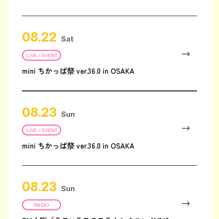
08.22
Sat
LIVE / EVENT
mini ちかっぱ祭 ver.36.0 in OSAKA
08.23
Sun
LIVE / EVENT
mini ちかっぱ祭 ver.36.0 in OSAKA
08.23
Sun
RADIO