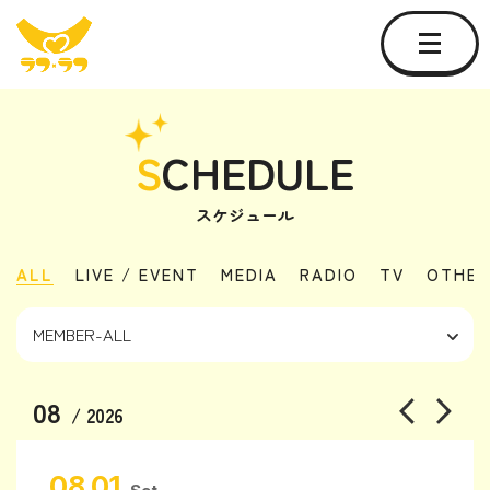
S
CHEDULE
スケジュール
ALL
LIVE / EVENT
MEDIA
RADIO
TV
OTHER
08
/ 2026
08.01