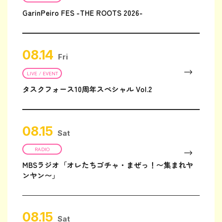
GarinPeiro FES -THE ROOTS 2026-
08.14
Fri
LIVE / EVENT
タスクフォース10周年スペシャル Vol.2
08.15
Sat
RADIO
MBSラジオ「オレたちゴチャ・まぜっ！〜集まれヤ
ンヤン〜」
08.15
Sat