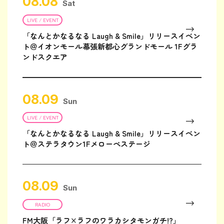
08.08
Sat
LIVE / EVENT
「なんとかなるなる Laugh & Smile」リリースイベン
ト＠イオンモール幕張新都心グランドモール 1Fグラ
ンドスクエア
08.09
Sun
LIVE / EVENT
「なんとかなるなる Laugh & Smile」リリースイベン
ト＠ステラタウン1Fメローペステージ
08.09
Sun
RADIO
FM大阪「ラフ×ラフのワラカシタモンガチ!?」