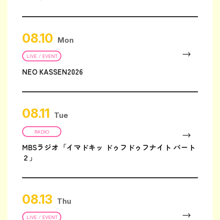
08.10
Mon
LIVE / EVENT
NEO KASSEN2026
08.11
Tue
RADIO
MBSラジオ「イマドキッ ドゥフドゥフナイト パート
２」
08.13
Thu
LIVE / EVENT