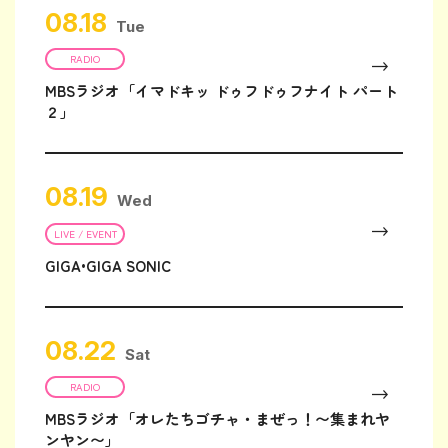
08.18
Tue
RADIO
MBSラジオ「イマドキッ ドゥフドゥフナイト パート
２」
08.19
Wed
LIVE / EVENT
GIGA•GIGA SONIC
08.22
Sat
RADIO
MBSラジオ「オレたちゴチャ・まぜっ！〜集まれヤ
ンヤン〜」