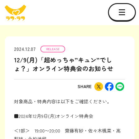
2024.12.07
RELEASE
12/9(月)「超めっちゃ”キュン”でし
ょ？」オンライン特典会のお知らせ
SHARE
対象商品・特典内容は以下をご確認ください。
■2024年12月9日(月)オンライン特典会
＜1部＞ 19:00〜20:00 齋藤有紗・佐々木楓菜・高
梨結・永松波留