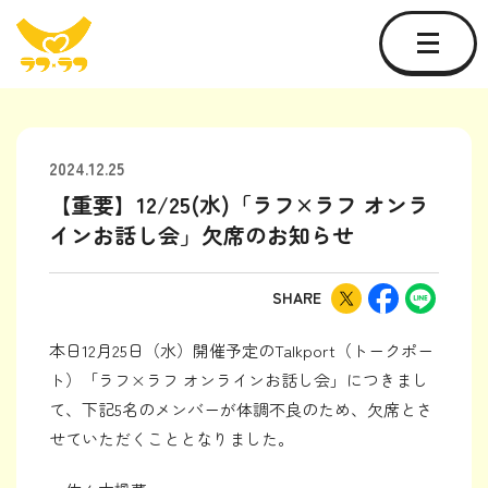
2024.12.25
【重要】12/25(水)「ラフ×ラフ オンラ
インお話し会」欠席のお知らせ
SHARE
本日12月25日（水）開催予定のTalkport（トークポー
ト）「ラフ×ラフ オンラインお話し会」につきまし
て、下記5名のメンバーが体調不良のため、欠席とさ
せていただくこととなりました。