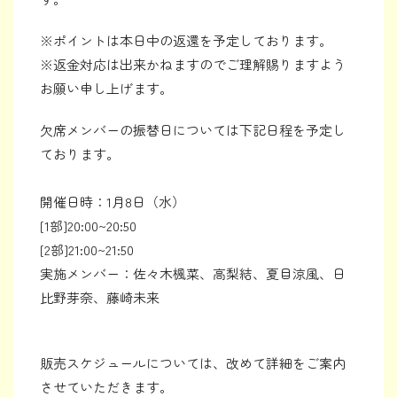
※ポイントは本日中の返還を予定しております。
※返金対応は出来かねますのでご理解賜りますよう
お願い申し上げます。
欠席メンバーの振替日については下記日程を予定し
ております。
開催日時：1月8日（水）
[1部]20:00~20:50
[2部]21:00~21:50
実施メンバー：佐々木楓菜、高梨結、夏目涼風、日
比野芽奈、藤崎未来
販売スケジュールについては、改めて詳細をご案内
させていただきます。