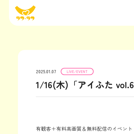
2025.01.07
LIVE/EVENT
1/16(木)「アイふた v
有観客＋有料高画質＆無料配信のイベント「ア