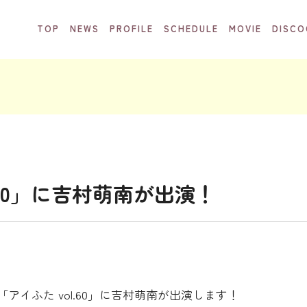
TOP
NEWS
PROFILE
SCHEDULE
MOVIE
DISCO
ol.60」に吉村萌南が出演！
イふた vol.60」に吉村萌南が出演します！