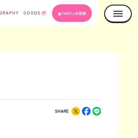
GRAPHY
GOODS
FANCLUB登録
SHARE