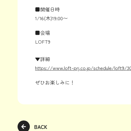
■開催日時
1/16(木)19:00〜
■会場
LOFT9
▼詳細
https://www.loft-prj.co.jp/schedule/loft9/3
ぜひお楽しみに！
BACK