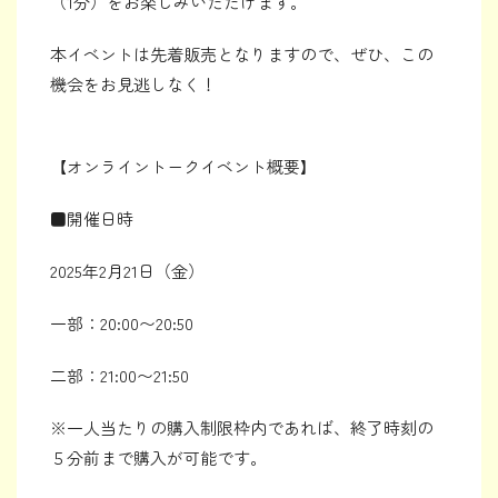
（1分）をお楽しみいただけます。
本イベントは先着販売となりますので、ぜひ、この
機会をお見逃しなく！
【オンライントークイベント概要】
■開催日時
2025年2月21日（金）
一部：20:00〜20:50
二部：21:00〜21:50
※一人当たりの購入制限枠内であれば、終了時刻の
５分前まで購入が可能です。