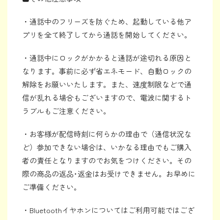
・通話中のフリーズを防ぐため、起動している他ア
プリを全て終了してから通話を開始してください。
・通話中にロックがかかると通話が途切れる原因と
なります。事前に必ず省エネモード、自動ロックの
解除をお願いいたします。また、速度制限などで通
信が乱れる場合もございますので、電波に関するト
ラブルもご注意ください。
・お客様が配信時刻に何らかの理由で（通信状況な
ど）参加できない場合は、いかなる理由でもご購入
者の責任となりますのでお気をつけください。その
際の商品の返品･返金はお受けできません。お早めに
ご準備ください。
・Bluetoothイヤホンについてはご利用可能ではござ