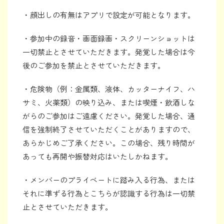
・顔出しの有無はアプリで設定が可能となります。
・参加中の録音・画面録画・スクリーンショットは
一切禁止とさせていただきます。発覚した場合は今
後のご参加を禁止とさせていただきます。
・危険物（例：金属類、液体、カッターナイフ、ハ
サミ、火薬類）の映り込み、または喫煙・飲酒しな
がらのご参加はご遠慮ください。発覚した場合、通
信を強制終了させていただくことがありますので、
あらかじめご了承ください。この場合、残り時間が
あっても再開や振替対応はいたしかねます。
・メンバーのプライベートに踏み入る行為、または
それに準ずる行為とこちらが認識する行為は一切禁
止とさせていただきます。