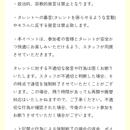
・政治的、宗教的発言は禁止となります。
・タレントへの暴言(タレントを困らせるような言動)
やモラルに反する発言は禁止致します。
・本イベントは、参加者の皆様とタレントが安全か
つ快適にお楽しみいただけるよう、スタッフが同席
させていただきます。
タレントに対する不適切な発言や行為は固くお断り
いたします。スタッフが不適切と判断した場合、そ
の時点で通信を強制終了させていただくことがござ
います。この場合、残り時間があっても再開や振替
対応はいたしかねますので、ご了承ください。不適
切な行為が確認された場合、今後のイベント参加を
お断りさせていただく場合がございます。
・上記禁止行為による強制終了の場合の返金、ポイ