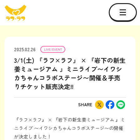
2025.02.26
LIVE/EVENT
3/1(土) 『ラフ×ラフ』 × 『岩下の新生
姜ミュージアム 』ミニライブ〜イワシ
カちゃんコラボステージ〜開催＆手売
りチケット販売決定!!
SHARE
『ラフ×ラフ』 × 『岩下の新生姜ミュージアム 』ミ
ニライブ 〜イワシカちゃんコラボステージ〜の開催
が決定しました！