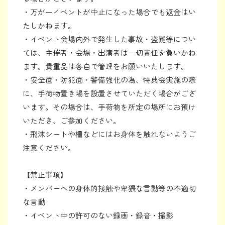
・万が一イベントが中止になった場合でも返金はい
たしかねます。
・イベント会場内外で発生した事故・盗難等につい
ては、主催者・会場・出演者は一切責任を負いかね
ます。貴重品は各自で管理をお願いいたします。
・安全面・防犯面・警備強化の為、特典会実施の際
に、手荷物置き場を設置させていただく場合がござ
います。その場合は、手荷物を所定の場所にお預け
いただき、ご参加ください。
・飛沫シートや柵などにはお身体を触れないようご
注意ください。
【禁止事項】
・メンバーへの身体的接触や卑猥な言動等の不適切
な言動
・イベント中の許可のない録画・録音・撮影