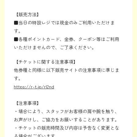
【販売方法】
■当日の特設レジでは現金のみご利用いただけま
す。
■各種ポイントカード、金券、クーポン等はご利用
いただけませんので、ご了承ください。
【チケットに関する注意事項】
他券種と同様に以下販売サイトの注意事項に準じま
す。
https://r-t.jp/rl2nd
【注意事項】
・場合により、スタッフがお客様の肩や腕を触り、
お声がけし、ご協力をお願いすることがあります。
・チケットの販売時間及び内容は予告なく変更とな
る場合がございます。