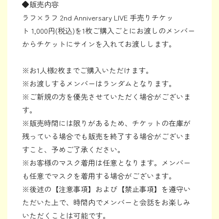
◆販売内容
ラフ×ラフ 2nd Anniversary LIVE 手売りチケッ
ト 1,000円(税込)を1枚ご購入ごとにお渡しのメンバー
からチケットにサインを入れてお渡しします。
※お1人様2枚までご購入いただけます。
※お渡しするメンバーはランダムとなります。
※ご新規の方を優先させていただく場合がございま
す。
※販売時間には限りがあるため、チケットの在庫が
残っている場合でも販売を終了する場合がございま
すこと、予めご了承ください。
※お客様のマスク着用は任意となります。メンバー
も任意でマスクを着用する場合がございます。
※後述の【注意事項】および【禁止事項】を遵守い
ただいた上で、時間内でメンバーと会話をお楽しみ
いただくことは可能です。