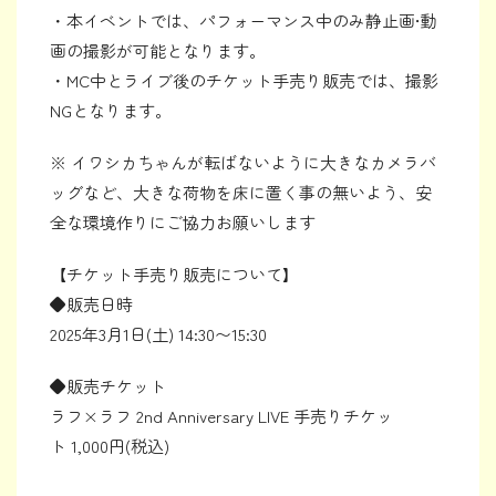
・本イベントでは、パフォーマンス中のみ静止画•動
画の撮影が可能となります。
・MC中とライブ後のチケット手売り販売では、撮影
NGとなります。
※ イワシカちゃんが転ばないように大きなカメラバ
ッグなど、大きな荷物を床に置く事の無いよう、安
全な環境作りにご協力お願いします
【チケット手売り販売について】
◆販売日時
2025年3月1日(土) 14:30〜15:30
◆販売チケット
ラフ×ラフ 2nd Anniversary LIVE 手売りチケッ
ト 1,000円(税込)