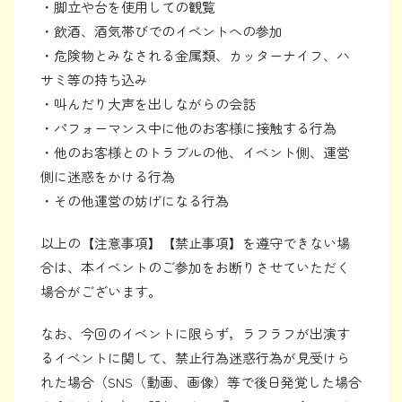
・脚立や台を使用しての観覧
・飲酒、酒気帯びでのイベントへの参加
・危険物とみなされる金属類、カッターナイフ、ハ
サミ等の持ち込み
・叫んだり大声を出しながらの会話
・パフォーマンス中に他のお客様に接触する行為
・他のお客様とのトラブルの他、イベント側、運営
側に迷惑をかける行為
・その他運営の妨げになる行為
以上の【注意事項】【禁止事項】を遵守できない場
合は、本イベントのご参加をお断りさせていただく
場合がございます。
なお、今回のイベントに限らず，ラフラフが出演す
るイベントに関して、禁止行為迷惑行為が見受けら
れた場合（SNS（動画、画像）等で後日発覚した場合