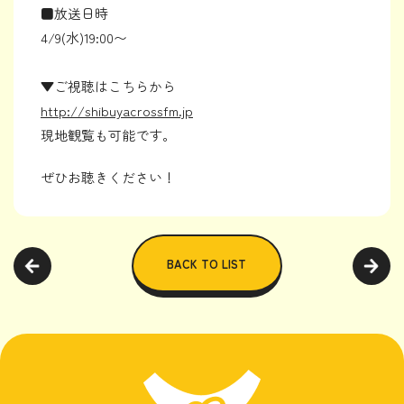
■放送日時
4/9(水)19:00〜
▼ご視聴はこちらから
http://shibuyacrossfm.jp
現地観覧も可能です。
ぜひお聴きください！
BACK TO LIST