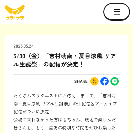
2025.05.24
5/30（金）「吉村萌南・夏目涼風 リア
ル生誕祭」の配信が決定！
SHARE
たくさんのリクエストにお応えしまして、「吉村萌
南・夏目涼風 リアル生誕祭」の生配信＆アーカイブ
配信がついに決定！
会場に来れなかった方はもちろん、現地で楽しんだ
皆さんも、もう一度あの特別な時間をぜひお楽しみ