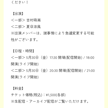
ください！
【出演】
＜一部＞ 吉村萌南
＜二部＞ 夏目涼風
※出演メンバーは、諸事情により急遽変更する可能
性がございます。
【日程・時間】
＜一部＞ 5月30日（金）17:30 開場(配信開始) / 18:00
開演(ライブ開始)
＜二部＞ 5月30日（金）20:30 開場(配信開始) / 21:00
開演(ライブ開始)
【料金】
チケット価格(税込)：¥1,500(各部)
※生配信・アーカイブ配信がご覧いただけます。