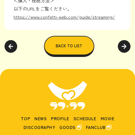
＜購入・視聴方法＞
以下のURLをご覧ください。
https://www.confetti-web.com/guide/streaming/
BACK TO LIST
TOP
NEWS
PROFILE
SCHEDULE
MOVIE
DISCOGRAPHY
GOODS
FANCLUB