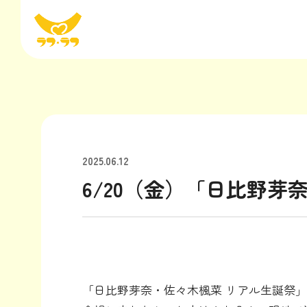
2025.06.12
6/20（金）「日比野
「日比野芽奈・佐々木楓菜 リアル生誕祭