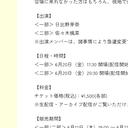
会場に来れなかった方はもちろん、現地で
【出演】
＜一部＞ 日比野芽奈
＜二部＞ 佐々木楓菜
※出演メンバーは、諸事情により急遽変更
【日程・時間】
＜一部＞ 6月20日（金）17:30 開場(配信開始) 
＜二部＞ 6月20日（金）20:30 開場(配信開始)
【料金】
チケット価格(税込)：¥1,500(各部)
※生配信・アーカイブ配信がご覧いただけ
【販売期間】
＜一部/二部＞ 6月12日（木）18:00 〜 6月2