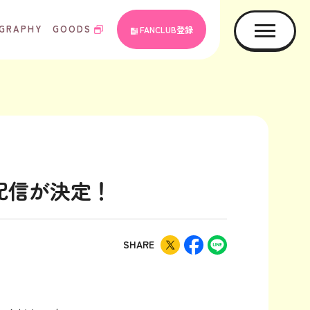
GRAPHY
GOODS
FANCLUB登録
配信が決定！
SHARE