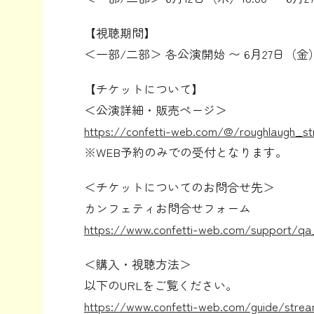
【視聴期間】
＜一部/二部＞ 各公演開始 〜 6月27日（金）2
【チケットについて】
＜公演詳細・販売ページ＞
https://confetti-web.com/@/roughlaugh_st
※WEB予約のみでの受付となります。
＜チケットについてのお問合せ先＞
カンフェティお問合せフォーム
https://www.confetti-web.com/support/qa
＜購入・視聴方法＞
以下のURLをご覧ください。
https://www.confetti-web.com/guide/strea