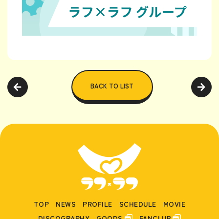
BACK TO LIST
TOP
NEWS
PROFILE
SCHEDULE
MOVIE
DISCOGRAPHY
GOODS
FANCLUB