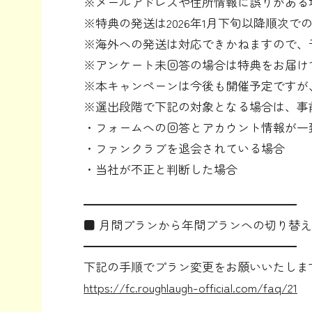
※メールアドレスや住所情報に誤りがある
※特典の発送は2026年1月下旬以降順次
※海外への発送は対応できかねますので、
※アンケート未回答の場合は特典をお届け
※本キャンペーンは今後も開催予定ですが
※選出段階で下記の対象となる場合は、事
・フォームへの回答とアカウント情報が一
・ファンクラブを退会されている場合
・当社が不正と判断した場合
━━━━━━━━━━━━━━━━━━
■ 月間プランから年間プランへの切り替
━━━━━━━━━━━━━━━━━━
下記の手順でプラン変更をお願いいたしま
https://fc.roughlaugh-official.com/faq/21