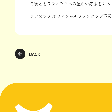
今後ともラフ×ラフへの温かい応援をよろ
ラフ×ラフ オフィシャルファンクラブ運
BACK