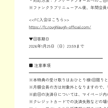
・対応方法：アンケートフォームへのご回
※ファンクラブリニューアル後、年間会員
<<FC入会はこちら>>
https://fc.roughlaugh-official.com/
▼回答期日
2026年1月25日（日）23:59まで
━━━━━━━━━━━━━━━━━━
■ 注意事項
━━━━━━━━━━━━━━━━━━
※本特典の受け取りはおひとり様1回限り
※月額会員の方は対象外となりますので、
※前回の決済日については、マイページ内
※クレジットカードでの決済失敗などの場