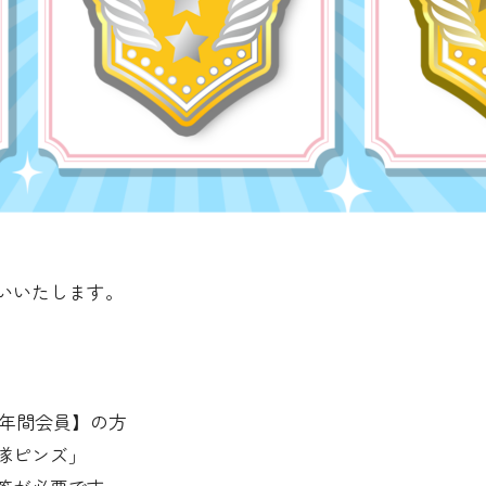
いいたします。
B【年間会員】の方
隊ピンズ」