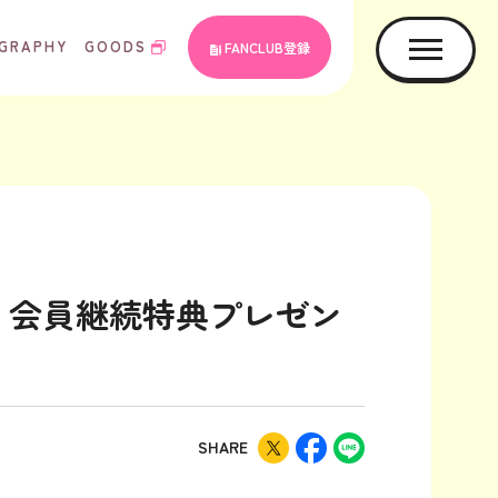
GRAPHY
GOODS
FANCLUB登録
・会員継続特典プレゼン
SHARE