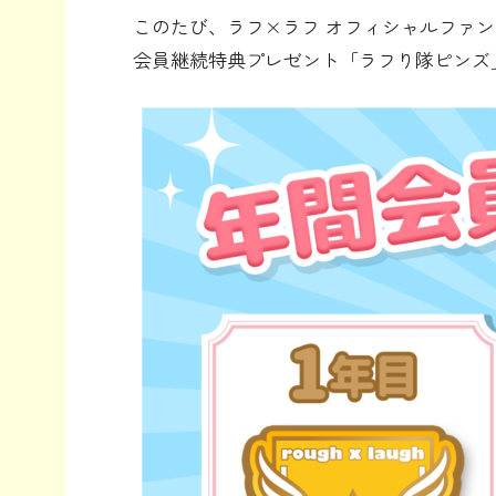
このたび、ラフ×ラフ オフィシャルファ
会員継続特典プレゼント「ラフり隊ピンズ