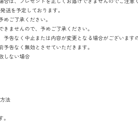
場合は、プレゼントを正しくお届けできませんのでご注意
での発送を予定しております。
予めご了承ください。
できませんので、予めご了承ください。
、予告なく中止または内容が変更となる場合がございます
前予告なく無効とさせていただきます。
致しない場合
え方法
す。