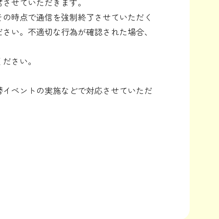
席させていただきます。
その時点で通信を強制終了させていただく
ださい。不適切な行為が確認された場合、
ください。
替イベントの実施などで対応させていただ