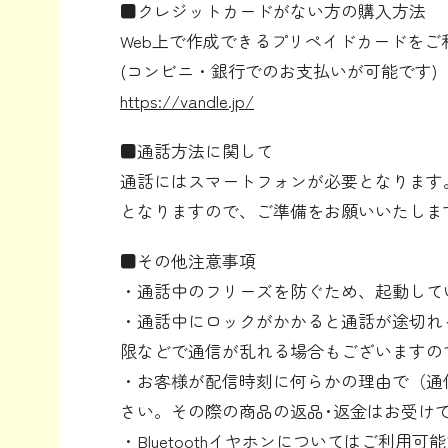
■クレジットカードがない方の購入方法
Web上で作成できるプリペイドカードをご
(コンビニ・銀行でのお支払いが可能です)
https://vandle.jp/
■通話方法に関して
通話にはスマートフォンが必要となります
となりますので、ご準備をお願いいたしま
■その他注意事項
・通話中のフリーズを防ぐため、起動して
・通話中にロックがかかると通話が途切れ
限などで通信が乱れる場合もございますの
・お客様が配信時刻に何らかの理由で（通
さい。その際の商品の返品･返金はお受け
・Bluetoothイヤホンについてはご利