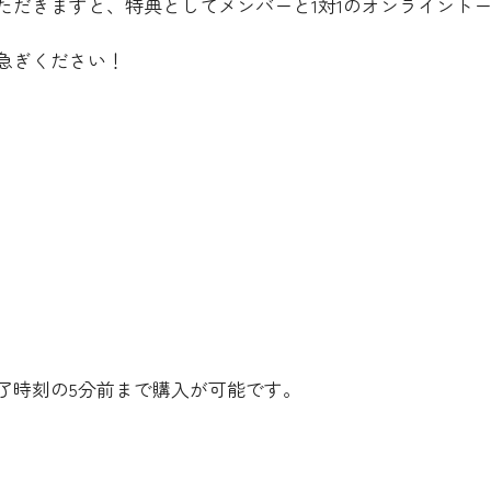
ただきますと、特典としてメンバーと1対1のオンライント
急ぎください！
了時刻の5分前まで購入が可能です。