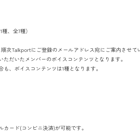
1種、全7種）
に順次Talkportにご登録のメールアドレス宛にご案内させ
いただいたメンバーのボイスコンテンツとなります。
合も、ボイスコンテンツは1種となります。
カード(コンビニ決済)が可能です。