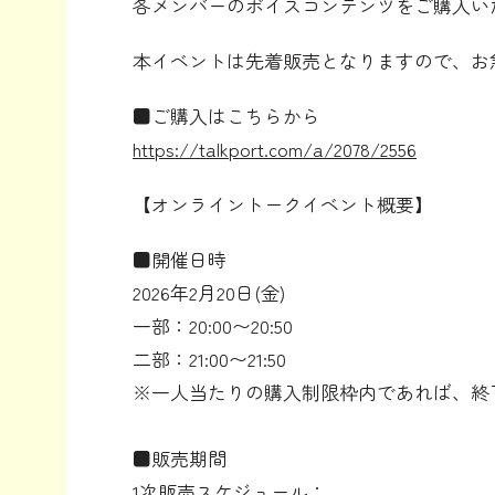
各メンバーのボイスコンテンツをご購入い
本イベントは先着販売となりますので、お
■ご購入はこちらから
https://talkport.com/a/2078/2556
【オンライントークイベント概要】
■開催日時
2026年2月20日(金)
一部：20:00〜20:50
二部：21:00〜21:50
※一人当たりの購入制限枠内であれば、終
■販売期間
1次販売スケジュール：