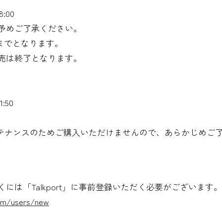
8:00
予めご了承ください。
までとなります。
売は終了となります。
:50
59まではメンテナンスのためご購入いただけませんので、あらかじめ
は「Talkport」に事前登録いただく必要がございます。
com/users/new