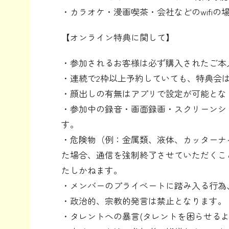
・カラオケ・漫画喫茶・会社などのwifi
【オンライン特典に関して】
・参加されるお客様は必ず購入されたご本人
・連続で2枠以上予約していても、特典会
・顔出しの有無はアプリで設定が可能とな
・参加中の録音・画面録画・スクリーンシ
す。
・危険物（例：金属類、液体、カッターナ
た場合、通信を強制終了させていただくこ
たしかねます。
・メンバーのプライベートに踏み入る行為
・政治的、宗教的発言は禁止となります。
・タレントへの暴言(タレントを困らせる