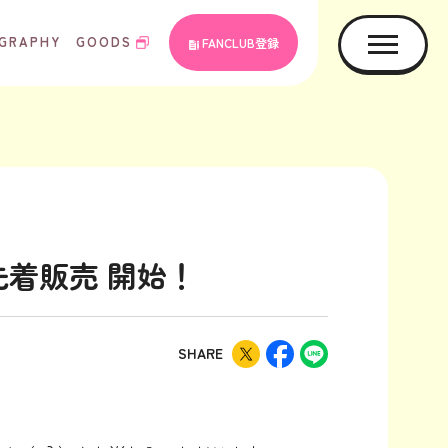
GRAPHY
GOODS
FANCLUB登録
り先着販売 開始！
SHARE