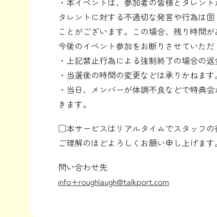
・本イベントは、参加者の皆様とタレント
タレントに対する不適切な発言や行為は固
ことがございます。この場合、残り時間が
今後のイベント参加をお断りさせていただ
・上記禁止行為による強制終了の場合の返
・当選後の時間の変更などは承りかねます
・当日、メンバーが体調不良などで特典会
きます。
□本サービスはリアルタイムでスタッフの
ご理解のほどよろしくお願い申し上げます
問い合わせ先
info+roughlaugh@talkport.com