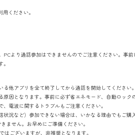
利用ください。
。PCより通話参加はできませんのでご注意ください。事前
す。
いる他アプリを全て終了してから通話を開始してください
る原因となります。事前に必ず省エネモード、自動ロック
で、電波に関するトラブルもご注意ください。
信状況など）参加できない場合は、いかなる理由でもご購
できません。お早めにご準備ください。
用可能ではございますが、非推奨となります。