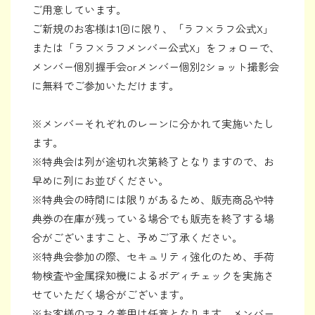
ご用意しています。
ご新規のお客様は1回に限り、「ラフ×ラフ公式X」
または「ラフ×ラフメンバー公式X」をフォローで、
メンバー個別握手会orメンバー個別2ショット撮影会
に無料でご参加いただけます。
※メンバーそれぞれのレーンに分かれて実施いたし
ます。
※特典会は列が途切れ次第終了となりますので、お
早めに列にお並びください。
※特典会の時間には限りがあるため、販売商品や特
典券の在庫が残っている場合でも販売を終了する場
合がございますこと、予めご了承ください。
※特典会参加の際、セキュリティ強化のため、手荷
物検査や金属探知機によるボディチェックを実施さ
せていただく場合がございます。
※お客様のマスク着用は任意となります。メンバー