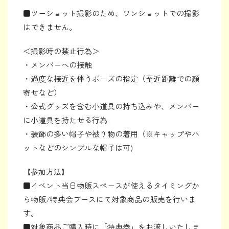
■ツーショット撮影のため、ワンショットでの撮影
はできません。
＜撮影時の禁止行為＞
・メンバーへの接触
・過度な接近を伴うポーズの指定（至近距離での顔
寄せなど）
・公式グッズを含む小道具の持ち込みや、メンバー
に小道具を持たせる行為
・装飾の多い帽子や被り物の着用（※キャップやハ
ットなどのシンプルな帽子は可)
【参加方法】
■イベント当日物販スペースが使えるタイミングか
ら物販/特典会ブースにて対象商品の販売を行いま
す。
■対象商品ご購入時に「特典券」をお渡しいたしま