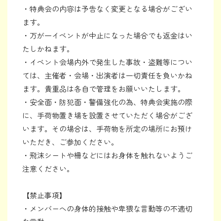
・特典会の内容は予告なく変更となる場合がござい
ます。
・万が一イベントが中止になった場合でも返金はい
たしかねます。
・イベント会場内外で発生した事故・盗難等につい
ては、主催者・会場・出演者は一切責任を負いかね
ます。貴重品は各自で管理をお願いいたします。
・安全面・防犯面・警備強化の為、特典会実施の際
に、手荷物置き場を設置させていただく場合がござ
います。その場合は、手荷物を所定の場所にお預け
いただき、ご参加ください。
・飛沫シートや柵などにはお身体を触れないようご
注意ください。
【禁止事項】
・メンバーへの身体的接触や卑猥な言動等の不適切