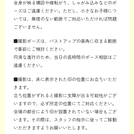
全身が映る構図や寝転がり、しゃがみ込みなどのポ
ーズはご遠慮ください。ただし、小さなお子様につ
いては、無理のない範囲でご対応いただければ問題
ございません。
■撮影ポーズは、バストアップの画角に収まる範囲
で事前にご検討ください。
円滑な進行のため、当日の長時間のポーズ相談はご
遠慮ください。
■撮影は、床に表示された印の位置にお立ちいただ
きます。
立ち位置がずれると撮影に支障が出る可能性がござ
いますので、必ず所定の位置にてご対応ください。
会場の都合により印が設置されていない場合もござ
います。その際は、スタッフの指示に従ってご移動
いただきますようお願いいたします。