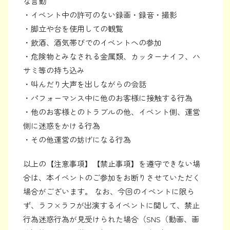
な言動
・イベント中の許可のない録画・録音・撮影
・脚立や台を使用しての観覧
・飲酒、酒気帯びでのイベントへの参加
・危険物とみなされる金属類、カッターナイフ、ハ
サミ等の持ち込み
・叫んだり大声を出しながらの会話
・パフォーマンス中に他のお客様に接触する行為
・他のお客様とのトラブルの他、イベント側、運営
側に迷惑をかける行為
・その他運営の妨げになる行為
以上の【注意事項】【禁止事項】を遵守できない場
合は、本イベントのご参加をお断りさせていただく
場合がございます。 なお、今回のイベントに限ら
ず、ラフ×ラフが出演するイベントに関して、禁止
行為迷惑行為が見受けられた場合（SNS（動画、画