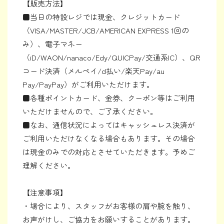
【販売方法】
■当日の特設レジでは現金、クレジットカード
（VISA/MASTER/JCB/AMERICAN EXPRESS 1回の
み）、電子マネー
（iD/WAON/nanaco/Edy/QUICPay/交通系IC）、QR
コード決済（メルペイ/d払い/楽天Pay/au
Pay/PayPay）がご利用いただけます。
■各種ポイントカード、金券、クーポン等はご利用
いただけませんので、ご了承ください。
■なお、通信状況によってはキャッシュレス決済が
ご利用いただけなくなる場合もあります。その場合
は現金のみでの対応とさせていただきます。予めご
理解ください。
【注意事項】
・場合により、スタッフがお客様の肩や腕を触り、
お声がけし、ご協力をお願いすることがあります。