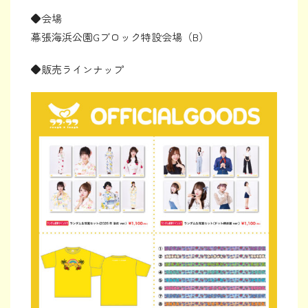
◆会場
幕張海浜公園Gブロック特設会場（B）
◆販売ラインナップ