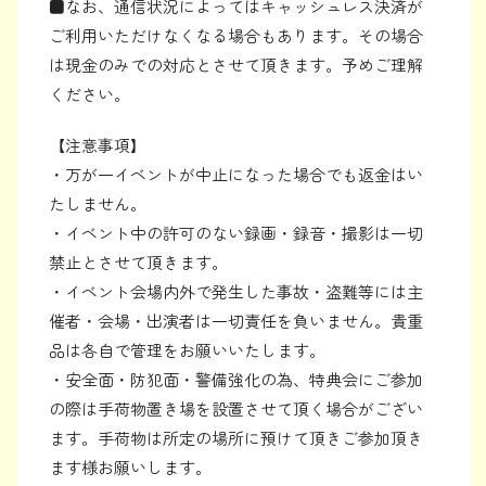
■なお、通信状況によってはキャッシュレス決済が
ご利用いただけなくなる場合もあります。その場合
は現金のみでの対応とさせて頂きます。予めご理解
ください。
【注意事項】
・万が一イベントが中止になった場合でも返金はい
たしません。
・イベント中の許可のない録画・録音・撮影は一切
禁止とさせて頂きます。
・イベント会場内外で発生した事故・盗難等には主
催者・会場・出演者は一切責任を負いません。貴重
品は各自で管理をお願いいたします。
・安全面・防犯面・警備強化の為、特典会にご参加
の際は手荷物置き場を設置させて頂く場合がござい
ます。手荷物は所定の場所に預けて頂きご参加頂き
ます様お願いします。