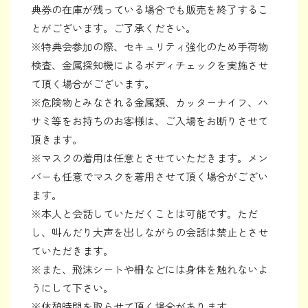
典券の在庫が残っている場合でも販売を終了するこ
とがございます。ご了承ください。
※特典会参加の際、セキュリティ強化のため手荷物
検査、金属探知機によるボディチェックを実施させ
て頂く場合がございます。
※危険物とみなされる金属類、カッターナイフ、ハ
サミ等をお持ちのお客様は、ご入場をお断りさせて
頂きます。
※マスクの着用は任意とさせていただきます。メン
バーも任意でマスクを着用させて頂く場合がござい
ます。
※本人と会話していただくことは可能です。ただ
し、叫んだり大声を出しながらの会話は禁止とさせ
ていただきます。
※また、飛沫シートや柵などには身体を触れないよ
うにして下さい。
※休憩時間を取らせて頂く場合があります。