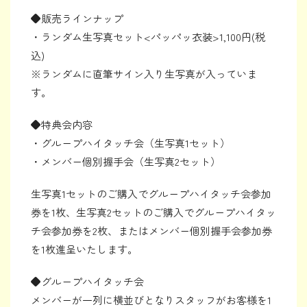
◆販売ラインナップ
・ランダム生写真セット<パッパッ衣装>1,100円(税
込)
※ランダムに直筆サイン入り生写真が入っていま
す。
◆特典会内容
・グループハイタッチ会（生写真1セット）
・メンバー個別握手会（生写真2セット）
生写真1セットのご購入でグループハイタッチ会参加
券を1枚、生写真2セットのご購入でグループハイタッ
チ会参加券を2枚、またはメンバー個別握手会参加券
を1枚進呈いたします。
◆グループハイタッチ会
メンバーが一列に横並びとなりスタッフがお客様を1