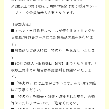
※3歳以上のお子様をご同伴の場合はお子様分のグル
ープトーク会参加券も必要となります。
【参加方法】
■イベント当日物販スペースが使えるタイミングか
ら物販/特典会ブースにて対象商品の販売を行いま
す。
■対象商品ご購入時に「特典券」をお渡しいたしま
す
■1会計の購入上限枚数は【6枚】までとなります。6
枚以上お求めの場合は再度整列をお願いいたしま
す。
■「特典券」 には上限がございます。売り切れの際
はご了承ください。
■「特典券」を紛失・盗難・破損された場合、再発
行はいたしませんので、ご注意ください。