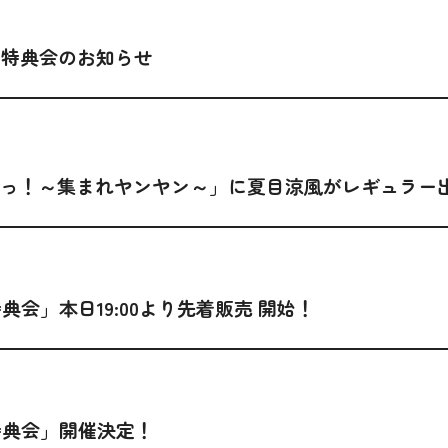
ol.5」特典会のお知らせ
まぜっ！～集まれヤンヤン～」に夏目涼風がレギュラー
特典会」本日19:00より先着販売 開始！
ン特典会」開催決定！