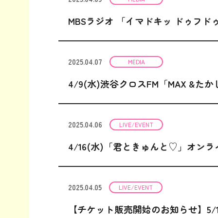
MBSラジオ 「イマドキッ ドゥフ
2025.04.07
MEDIA
4/9(水)渋谷クロスFM「MAX 
2025.04.06
LIVE/EVENT
4/16(水)「君ときゅんと♡」オン
2025.04.05
LIVE/EVENT
【チケット販売開始のお知らせ】5/1