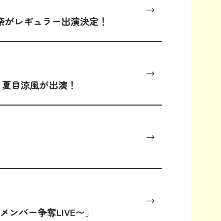
芽奈がレギュラー出演決定！
結・夏目涼風が出演！
メンバー争奪LIVE〜」