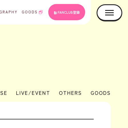
GRAPHY
GOODS
FANCLUB登録
ASE
LIVE/EVENT
OTHERS
GOODS