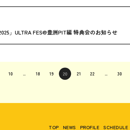
IVE 2025」ULTRA FES@豊洲PIT編 特典会のお知らせ
10
...
18
19
20
21
22
...
30
TOP
NEWS
PROFILE
SCHEDULE