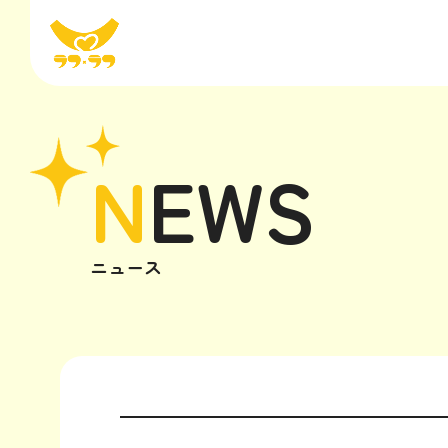
N
EWS
ニュース