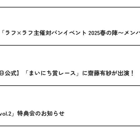
ラフ×ラフ主催対バンイベント 2025春の陣〜メンバ
日公式】「まいにち賞レース」に齋藤有紗が出演！
vol.2」特典会のお知らせ