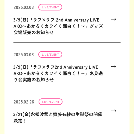
2025.03.08
LIVE/EVENT
3/9(日)「ラフ×ラフ 2nd Anniversary LIVE
AKO〜あかるくカワイく面白く！〜」グッズ
会場販売のお知らせ
2025.03.08
LIVE/EVENT
3/9(日)「ラフ×ラフ2nd Anniversary LIVE
AKO〜あかるくカワイく面白く！〜」お見送
り会実施のお知らせ
2025.02.26
LIVE/EVENT
3/21(金)永松波留と齋藤有紗の生誕祭の開催
決定！