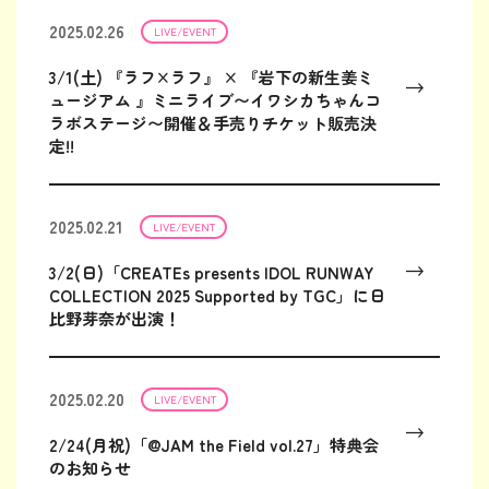
2025.02.26
LIVE/EVENT
3/1(土) 『ラフ×ラフ』 × 『岩下の新生姜ミ
ュージアム 』ミニライブ〜イワシカちゃんコ
ラボステージ〜開催＆手売りチケット販売決
定!!
2025.02.21
LIVE/EVENT
3/2(日)「CREATEs presents IDOL RUNWAY
COLLECTION 2025 Supported by TGC」に日
比野芽奈が出演！
2025.02.20
LIVE/EVENT
2/24(月祝)「@JAM the Field vol.27」特典会
のお知らせ