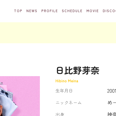
TOP
NEWS
PROFILE
SCHEDULE
MOVIE
DISCO
日比野芽奈
Hibino Meina
200
生年月日
め
ニックネーム
神
出身