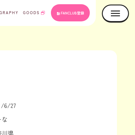
GRAPHY
GOODS
FANCLUB登録
1/6/27
ーな
奈川県