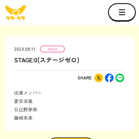
2024.08.11
MEDIA
STAGE:0(ステージゼロ)
SHARE
出演メンバー
夏目涼風
日比野芽奈
藤崎未来