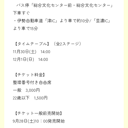
バス停「総合文化センター前・総合文化センター」
下車すぐ
・伊勢自動車道「津IC」より車で約10分/「芸濃IC」
より車で15分
【タイムテーブル】（全2ステージ）
11月30日(土) 14:00
12月1日(日) 14:00
【チケット料金】
整理番号付き自由席
一般 3,000円
22歳以下 1,500円
【チケット一般前売開始】
9月28日(土)10：00発売開始