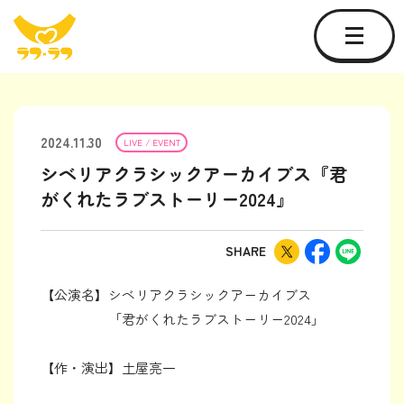
2024.11.30
LIVE / EVENT
シベリアクラシックアーカイブス『君
がくれたラブストーリー2024』
SHARE
【公演名】シベリアクラシックアーカイブス
「君がくれたラブストーリー2024」
【作・演出】土屋亮一