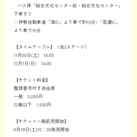
バス停「総合文化センター前・総合文化センター」
下車すぐ
・伊勢自動車道「津IC」より車で約10分/「芸濃IC」
より車で15分
【タイムテーブル】（全2ステージ）
11月30日(土) 14:00
12月1日(日) 14:00
【チケット料金】
整理番号付き自由席
一般 3,000円
22歳以下 1,500円
【チケット一般前売開始】
9月28日(土)10：00発売開始