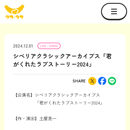
2024.12.01
LIVE / EVENT
シベリアクラシックアーカイブス『君
がくれたラブストーリー2024』
SHARE
【公演名】シベリアクラシックアーカイブス
「君がくれたラブストーリー2024」
【作・演出】土屋亮一