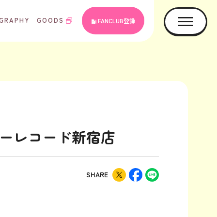
GRAPHY
GOODS
FANCLUB登録
ワーレコード新宿店
SHARE