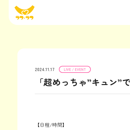
2024.11.17
LIVE / EVENT
「超めっちゃ”キュン”
【日程/時間】