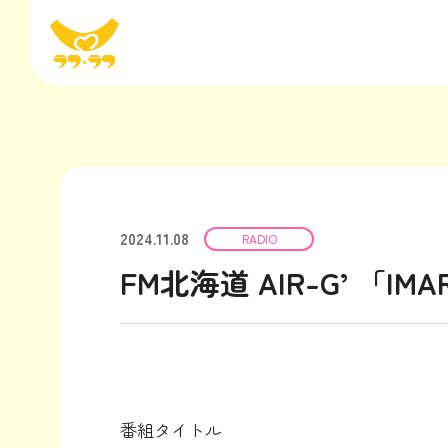
2024.11.08
RADIO
FM北海道 AIR-G’ 「IMA
番組タイトル