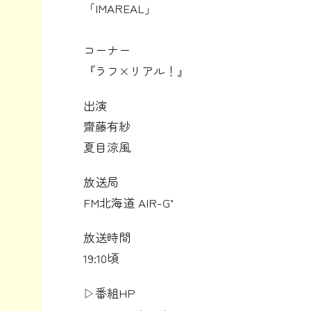
「IMAREAL」
コーナー
『ラフ×リアル！』
出演
齋藤有紗
夏目涼風
放送局
FM北海道 AIR-G’
放送時間
19:10頃
▷番組HP