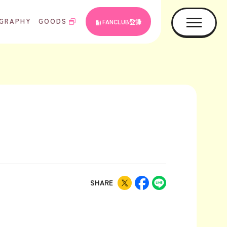
GRAPHY
GOODS
FANCLUB登録
SHARE