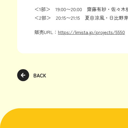
＜1部＞ 19:00〜20:00 齋藤有紗・佐
＜2部＞ 20:15〜21:15 夏目涼風・日
販売URL：
https://limista.jp/projects/5550
BACK