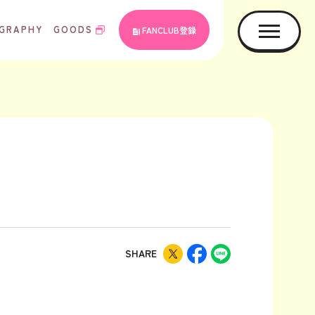
GRAPHY
GOODS
FANCLUB登録
SHARE