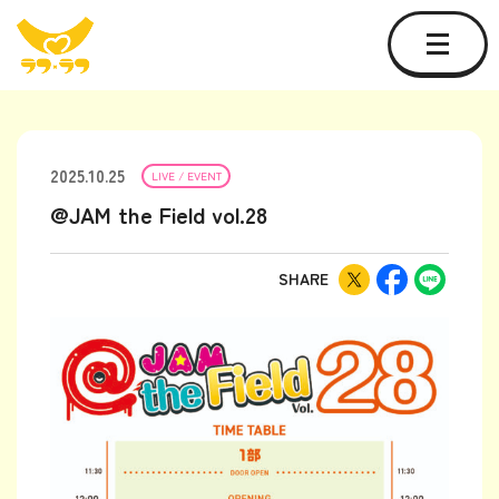
2025.10.25
LIVE / EVENT
@JAM the Field vol.28
SHARE