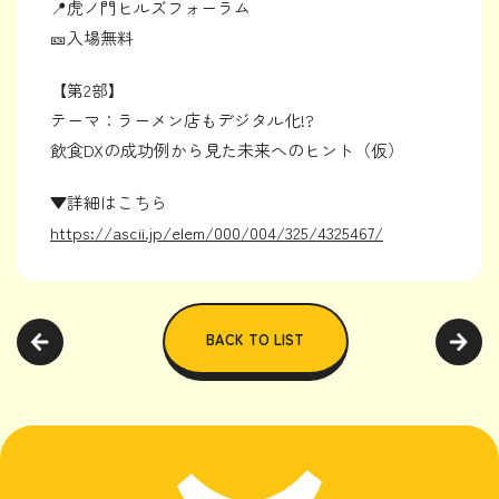
📍虎ノ門ヒルズフォーラム
🎫入場無料
【第2部】
テーマ：ラーメン店もデジタル化!?
飲食DXの成功例から見た未来へのヒント（仮）
▼詳細はこちら
https://ascii.jp/elem/000/004/325/4325467/
BACK TO LIST