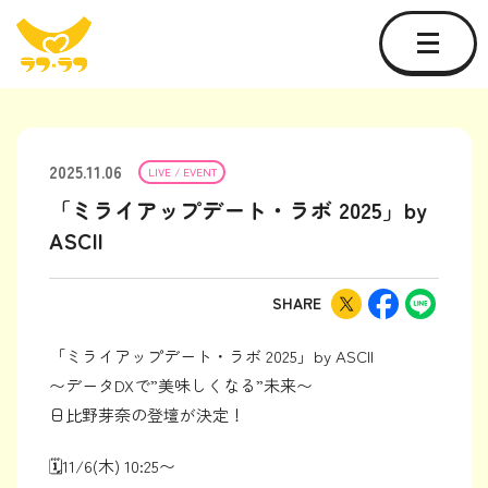
2025.11.06
LIVE / EVENT
「ミライアップデート・ラボ 2025」by
ASCII
SHARE
「ミライアップデート・ラボ 2025」by ASCII
〜データDXで”美味しくなる”未来〜
日比野芽奈の登壇が決定！
🗓️11/6(木) 10:25〜