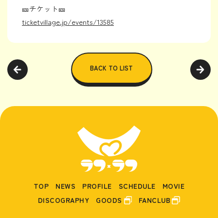
🎫チケット🎫
ticketvillage.jp/events/13585
BACK TO LIST
TOP
NEWS
PROFILE
SCHEDULE
MOVIE
DISCOGRAPHY
GOODS
FANCLUB