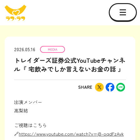
2026.05.16
MEDIA
トレイダーズ証券公式YouTubeチャンネ
ル『 宅飲みでしか言えないお金の話 』
SHARE
出演メンバー
高梨結
ご視聴はこちら
🔗
https://www.youtube.com/watch?v=jB-oqdFzAvk