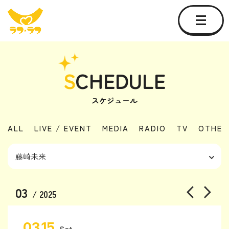
S
CHEDULE
スケジュール
ALL
LIVE / EVENT
MEDIA
RADIO
TV
OTHER
03
/ 2025
03.15