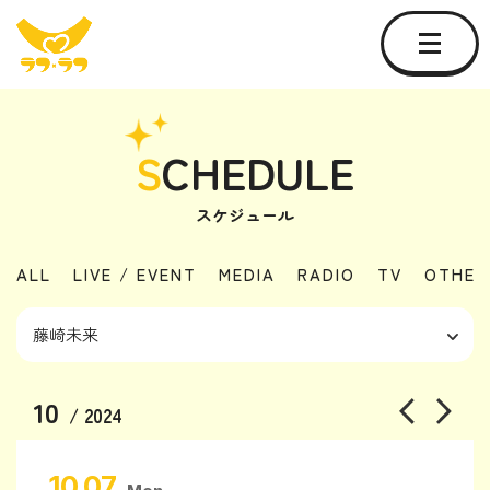
S
CHEDULE
スケジュール
ALL
LIVE / EVENT
MEDIA
RADIO
TV
OTHER
10
/ 2024
10.07