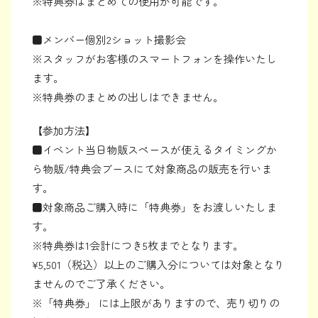
※特典券はまとめての使用が可能です。
■メンバー個別2ショット撮影会
※スタッフがお客様のスマートフォンを操作いたし
ます。
※特典券のまとめの出しはできません。
【参加方法】
■イベント当日物販スペースが使えるタイミングか
ら物販/特典会ブースにて対象商品の販売を行いま
す。
■対象商品ご購入時に「特典券」をお渡しいたしま
す。
※特典券は1会計につき5枚までとなります。
¥5,501（税込）以上のご購入分については対象となり
ませんのでご了承ください。
※「特典券」 には上限がありますので、売り切りの