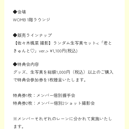
◆会場
WOMB 1階ラウンジ
◆販売ラインナップ
【佐々木楓菜 撮影】ランダム生写真セット<「君と
きゅんと♡」ver.> ¥1,100円(税込)
◆特典会内容
グッズ、生写真を総額1,000円（税込）以上のご購入
で特典会参加券を1枚贈呈いたします。
特典券1枚：メンバー個別握手会
特典券2枚：メンバー個別2ショット撮影会
※メンバーそれぞれのレーンに分かれて実施いたし
ます。