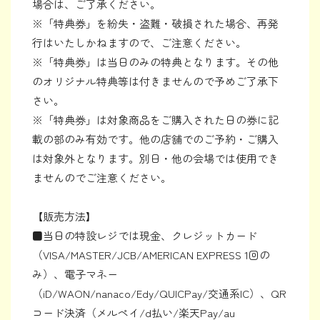
場合は、ご了承ください。
※「特典券」を紛失・盗難・破損された場合、再発
行はいたしかねますので、ご注意ください。
※「特典券」は当日のみの特典となります。その他
のオリジナル特典等は付きませんので予めご了承下
さい。
※「特典券」は対象商品をご購入された日の券に記
載の部のみ有効です。他の店舗でのご予約・ご購入
は対象外となります。別日・他の会場では使用でき
ませんのでご注意ください。
【販売方法】
■当日の特設レジでは現金、クレジットカード
（VISA/MASTER/JCB/AMERICAN EXPRESS 1回の
み）、電子マネー
（iD/WAON/nanaco/Edy/QUICPay/交通系IC）、QR
コード決済（メルペイ/d払い/楽天Pay/au