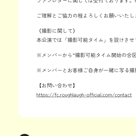
ファンレターに関しては受付ております。F
ご理解とご協力の程よろしくお願いいたし
《撮影に関して》
本公演では「撮影可能タイム」を設けさせ
※メンバーから”撮影可能タイム開始の合
※メンバーとお客様ご自身が一緒に写る撮
【お問い合わせ】
https://fc.roughlaugh-official.com/contact