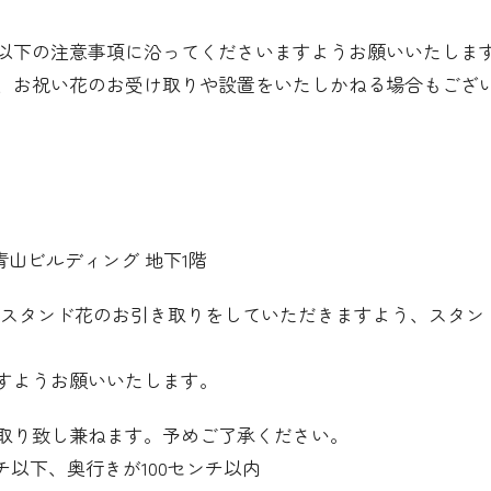
以下の注意事項に沿ってくださいますようお願いいたしま
、お祝い花のお受け取りや設置をいたしかねる場合もござ
】
OLA青山ビルディング 地下1階
00まで】にスタンド花のお引き取りをしていただきますよう、ス
すようお願いいたします。
取り致し兼ねます。予めご了承ください。
チ以下、奥行きが100センチ以内