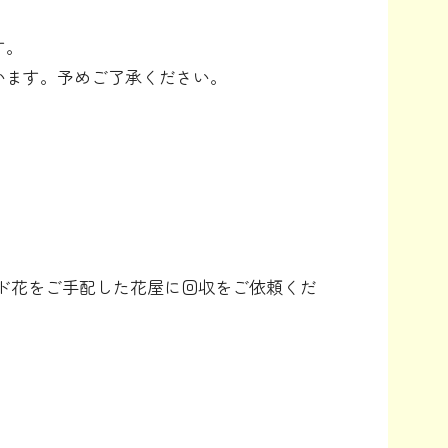
す。
います。予めご了承ください。
タンド花をご手配した花屋に回収をご依頼くだ