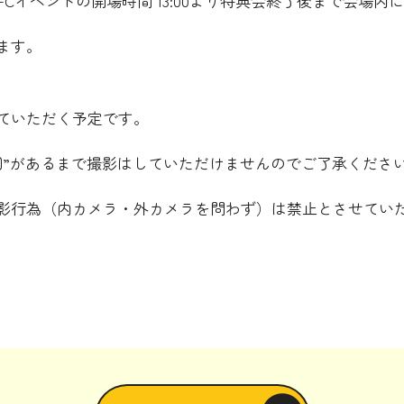
Cイベントの開場時間 13:00より特典会終了後まで会場内
ます。
ていただく予定です。
図”があるまで撮影はしていただけませんのでご了承くださ
影行為（内カメラ・外カメラを問わず）は禁止とさせてい