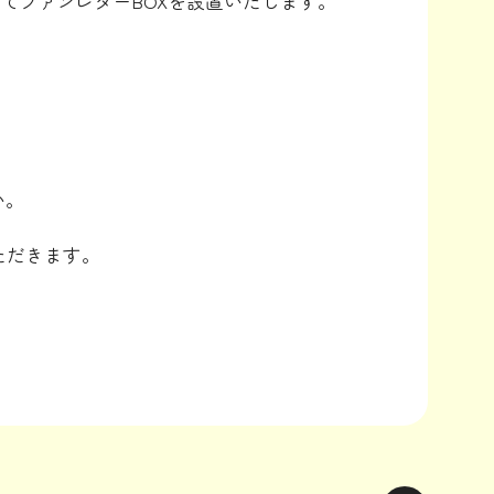
にてファンレターBOXを設置いたします。
い。
ただきます。