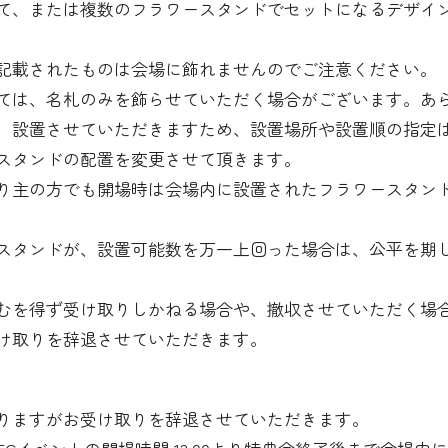
て、または複数のフラワースタンドでセットになるデザイ
記載されたものは会場に飾れませんのでご注意ください。
ては、名札のみを飾らせていただく場合がございます。あ
、設置させていただきますため、設置場所や設置順の指定
スタンドの配置を変更させて頂きます。
り主の方でも開場時は会場内に設置されたフラワースタン
スタンドが、設置可能数を万一上回った場合は、公平を期
むを得ず受け取りしかねる場合や、撤収させていただく場
け取りを辞退させていただきます。
）
りますがお受け取りを辞退させていただきます。