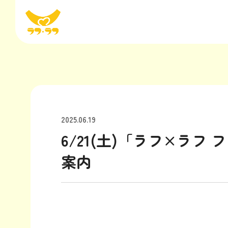
2025.06.19
6/21(土)「ラフ×ラ
案内