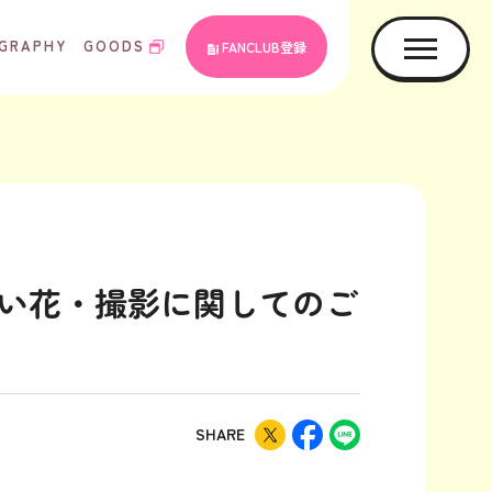
GRAPHY
GOODS
FANCLUB登録
お祝い花・撮影に関してのご
SHARE