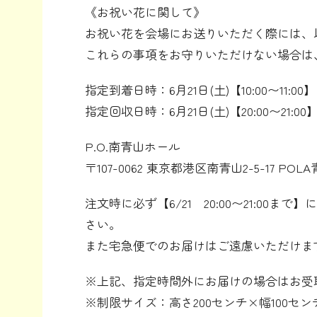
《お祝い花に関して》
お祝い花を会場にお送りいただく際には、
これらの事項をお守りいただけない場合は
指定到着日時：6月21日(土)【10:00〜11:00】
指定回収日時：6月21日(土)【20:00〜21:00
P.O.南青山ホール
〒107-0062 東京都港区南青山2-5-17 P
注文時に必ず【6/21 20:00〜21:
さい。
また宅急便でのお届けはご遠慮いただけま
※上記、指定時間外にお届けの場合はお受
※制限サイズ：高さ200センチ×幅100セン