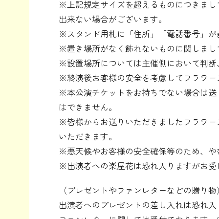
※上記規定サイズを超えるものにつきまし
出来ない場合がございます。
※スタンド用札に「住所」「電話番号」が
※置き場所がなく飾れないものに関しまし
※設置場所については主催側において判断
※終演後お客様の安全を考慮してフラワー
※本公演チケットをお持ちでない場合は送
はできません。
※皆様からお送りいただきましたフラワー
いただきます。
※悪天候やお客様の安全確保等のため、や
※出演者への楽屋花は恐れ入りますがお受
（プレゼントやファンレターなどの贈り物
出演者へのプレゼントの差し入れは恐れ入