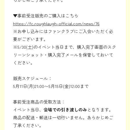
▼事前受注販売のご購入はこちら
https://fc.roughlaugh-official.com/news/76
※お申し込みにはファンクラブにご入会いただく必
要がございます。
※5/30(土)のイベント当日まで、購入完了画面のスク
リーンショット・購入完了メールを保管しておいて
ください。
販売スケジュール：
5月11日(月)21:00〜5月15日(金)12:00まで
事前受注商品の受取方法：
イベント当日、
会場での引き渡しのみ
となります。
商品の配送・郵送は一切行いません。あらかじめご
了承ください。