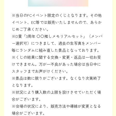
※当日のFCイベント限定のくじとなります。その他
イベント、EC等では販売いたしませんので、あらか
じめご了承ください。
※D賞「3周年 〇〇推しメモリアルセット」（メンバ
ー選択可）につきまして、過去の生写真をメンバー
毎にランダムに組み直した景品となっております。
※くじの結果に関する交換・変更・返品は一切お受
けできません。万が一不良があった場合は当日中に
スタッフまでお声がけください。
※景品は数に限りがございます。なくなり次第終了
となります。
※状況により購入数の上限を設けさせていただく場
合がございます。
※会場の状況により、販売方法や導線が変更となる
場合がございます。