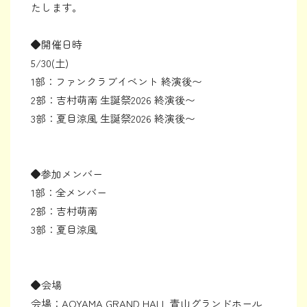
たします。
◆開催日時
5/30(土)
1部：ファンクラブイベント 終演後〜
2部：吉村萌南 生誕祭2026 終演後〜
3部：夏目涼風 生誕祭2026 終演後〜
◆参加メンバー
1部：全メンバー
2部：吉村萌南
3部：夏目涼風
◆会場
会場：AOYAMA GRAND HALL 青山グランドホール