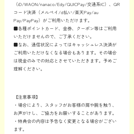
（iD/WAON/nanaco/Edy/QUICPay/交通系IC）、QR
コード決済（メルペイ/d払い/楽天Pay/au
Pay/PayPay）がご利用いただけます。
■各種ポイントカード、金券、クーポン等はご利用
いただけませんので、ご了承ください。
■なお、通信状況によってはキャッシュレス決済が
ご利用いただけなくなる場合もあります。その場合
は現金のみでの対応とさせていただきます。予めご
理解ください。
【注意事項】
・場合により、スタッフがお客様の肩や腕を触り、
お声がけし、ご協力をお願いすることがあります。
・特典会の内容は予告なく変更となる場合がござい
ます。