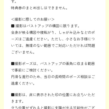
す。
特典券のまとめ出しはできません。
＜撮影に際してのお願い＞
■ 撮影はバストアップの構図に限ります。
全身が映る構図や寝転がり、しゃがみ込みなどのポ
ーズはご遠慮ください。ただし、小さなお子様につ
いては、無理のない範囲でご対応いただければ問題
ございません。
■撮影ポーズは、バストアップの画角に収まる範囲
で事前にご検討ください。
円滑な進行のため、当日の長時間のポーズ相談はご
遠慮ください。
■撮影は、床に表示された印の位置にお立ちいただ
きます。
立ち位置がずれると撮影に支障が出る可能性がござ