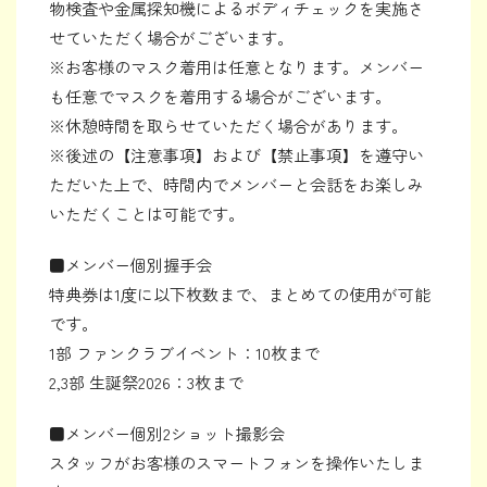
物検査や金属探知機によるボディチェックを実施さ
せていただく場合がございます。
※お客様のマスク着用は任意となります。メンバー
も任意でマスクを着用する場合がございます。
※休憩時間を取らせていただく場合があります。
※後述の【注意事項】および【禁止事項】を遵守い
ただいた上で、時間内でメンバーと会話をお楽しみ
いただくことは可能です。
■メンバー個別握手会
特典券は1度に以下枚数まで、まとめての使用が可能
です。
1部 ファンクラブイベント：10枚まで
2,3部 生誕祭2026：3枚まで
■メンバー個別2ショット撮影会
スタッフがお客様のスマートフォンを操作いたしま