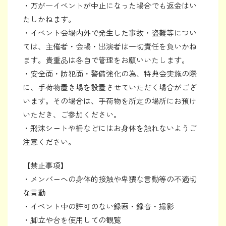
・万が一イベントが中止になった場合でも返金はい
たしかねます。
・イベント会場内外で発生した事故・盗難等につい
ては、主催者・会場・出演者は一切責任を負いかね
ます。貴重品は各自で管理をお願いいたします。
・安全面・防犯面・警備強化の為、特典会実施の際
に、手荷物置き場を設置させていただく場合がござ
います。その場合は、手荷物を所定の場所にお預け
いただき、ご参加ください。
・飛沫シートや柵などにはお身体を触れないようご
注意ください。
【禁止事項】
・メンバーへの身体的接触や卑猥な言動等の不適切
な言動
・イベント中の許可のない録画・録音・撮影
・脚立や台を使用しての観覧