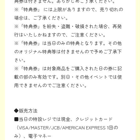
典券は付きません。あらかじめご了承ください。
※「特典券」 には上限がありますので、売り切れの
場合は、ご了承ください。
※「特典券」を紛失・盗難・破損された場合、再発
行はいたしかねますので、ご注意ください。
※「特典券」は当日のみの特典となります。その他
のオリジナル特典等は付きませんので予めご了承下
さい。
※「特典券」は対象商品をご購入された日の券に記
載の部のみ有効です。別日・その他イベントでは使
用できませんのでご注意ください。
◆販売方法
■当日の特設レジでは現金、クレジットカード
（VISA/MASTER/JCB/AMERICAN EXPRESS 1回の
み）、電子マネー