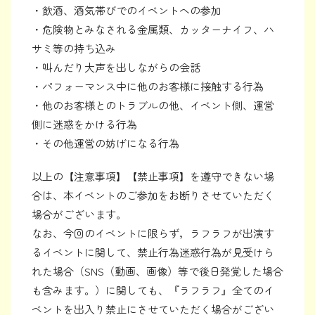
・飲酒、酒気帯びでのイベントへの参加
・危険物とみなされる金属類、カッターナイフ、ハ
サミ等の持ち込み
・叫んだり大声を出しながらの会話
・パフォーマンス中に他のお客様に接触する行為
・他のお客様とのトラブルの他、イベント側、運営
側に迷惑をかける行為
・その他運営の妨げになる行為
以上の【注意事項】【禁止事項】を遵守できない場
合は、本イベントのご参加をお断りさせていただく
場合がございます。
なお、今回のイベントに限らず，ラフラフが出演す
るイベントに関して、禁止行為迷惑行為が見受けら
れた場合（SNS（動画、画像）等で後日発覚した場合
も含みます。）に関しても、『ラフラフ』全てのイ
ベントを出入り禁止にさせていただく場合がござい