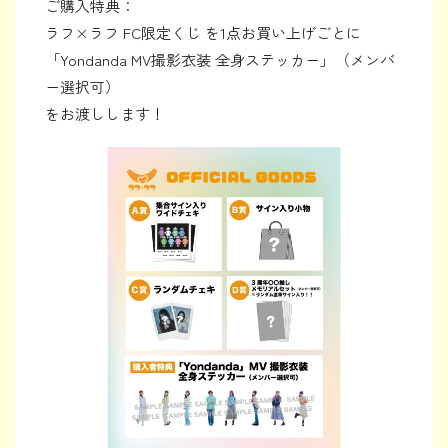
ご購入特典：
ラフ×ラフ FC限定くじ を1点お買い上げごとに
「Yondanda MV撮影衣装 全身ステッカー」（メンバ
ー選択可）
をお渡しします！