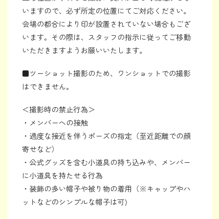
いますので、必ず所定の位置にてご対応ください。
会場の都合により印が設置されていない場合もござ
います。その際は、スタッフの指示に従ってご移動
いただきますようお願いいたします。
■ツーショット撮影のため、ワンショットでの撮影
はできません。
＜撮影時の禁止行為＞
・メンバーへの接触
・過度な接近を伴うポーズの指定（至近距離での顔
寄せなど）
・公式グッズを含む小道具の持ち込みや、メンバー
に小道具を持たせる行為
・装飾の多い帽子や被り物の着用（※キャップやハ
ットなどのシンプルな帽子は可)