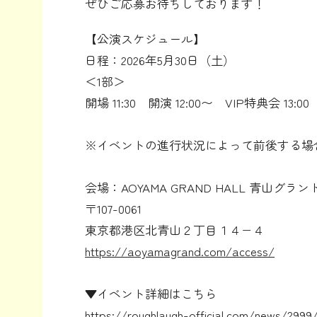
ぜひご応募お待ちしております！
【公演スケジュール】
日程：2026年5月30日（土）
＜1部＞
開場 11:30 開演 12:00〜 VIP特典会 13:
※イベントの進行状況によって前後する場
会場：AOYAMA GRAND HALL 青山グラ
〒107-0061
東京都港区北青山２丁目１４−４
https://aoyamagrand.com/access/
▼イベント詳細はこちら
https://roughlaugh-official.com/news/2999