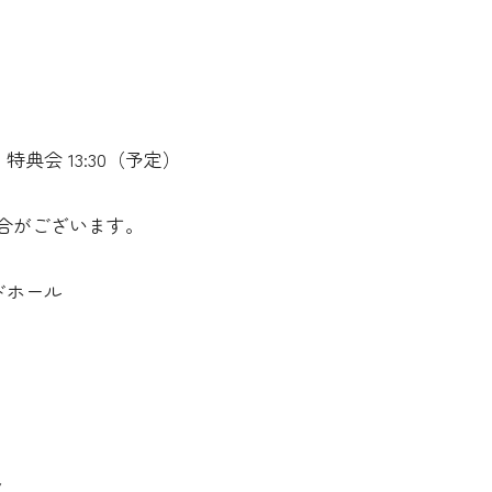
00 特典会 13:30（予定）
合がございます。
ンドホール
/