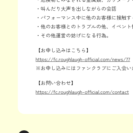
・叫んだり大声を出しながらの会話
・パフォーマンス中に他のお客様に接触す
・他のお客様とのトラブルの他、イベント
・その他運営の妨げになる行為。
【お申し込みはこちら】
https://fc.roughlaugh-official.com/news/77
※お申し込みにはファンクラブにご入会い
【お問い合わせ】
https://fc.roughlaugh-official.com/contact