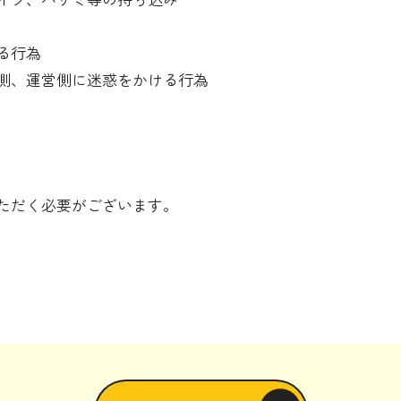
る行為
側、運営側に迷惑をかける行為
ただく必要がございます。