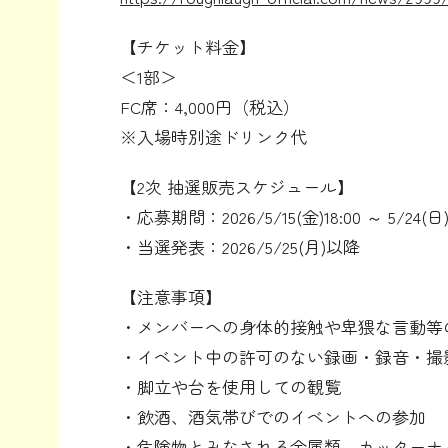
【チケット料金】
＜1部＞
FC席：4,000円（税込）
※入場時別途ドリンク代
【2次 抽選販売スケジュール】
・応募期間：2026/5/15(金)18:00 ～ 5/24(日) 
・当選発表：2026/5/25(月)以降
【注意事項】
・メンバーへの身体的接触や卑猥な言動等
・イベント中の許可のない録画・録音・撮
・脚立や台を使用しての観覧
・飲酒、酒気帯びでのイベントへの参加
・危険物とみなされる金属類、カッターナ