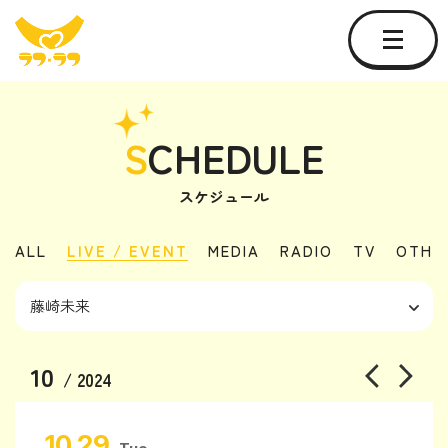
S
CHEDULE
スケジュール
ALL
LIVE / EVENT
MEDIA
RADIO
TV
OTHE
10
/ 2024
10.29